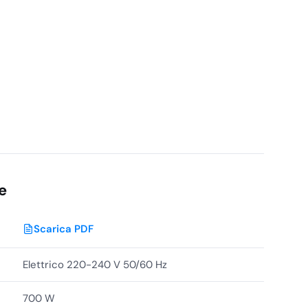
e
Scarica PDF
Elettrico 220-240 V 50/60 Hz
700 W