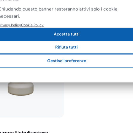
Chiudendo questo banner resteranno attivi solo i cookie
necessari.
rivacy Policy
Cookie Policy
Accetta tutti
Rifiuta tutti
Gestisci preferenze
uropa Nebulizzatore