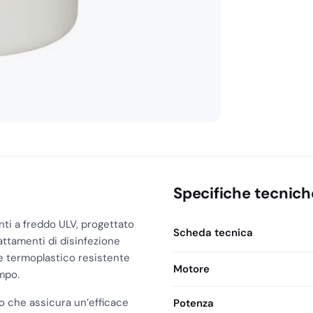
Specifiche tecnich
nti a freddo ULV, progettato
Scheda tecnica
attamenti di disinfezione
ale termoplastico resistente
Motore
empo.
co che assicura un’efficace
Potenza