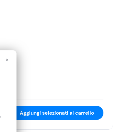
×
Aggiungi selezionati al carrello
e