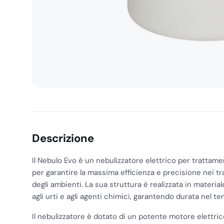
Descrizione
Il Nebulo Evo è un nebulizzatore elettrico per trattame
per garantire la massima efficienza e precisione nei tr
degli ambienti. La sua struttura è realizzata in materi
agli urti e agli agenti chimici, garantendo durata nel t
Il nebulizzatore è dotato di un potente motore elettri