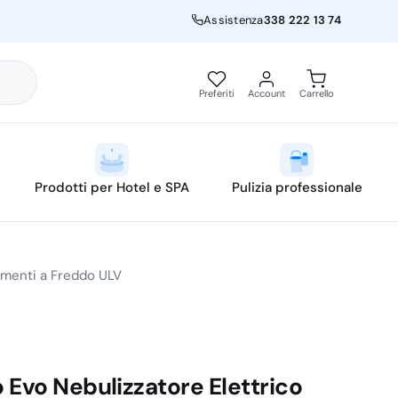
Assistenza
338 222 13 74
Preferiti
Account
Carrello
Prodotti per Hotel e SPA
Pulizia professionale
tamenti a Freddo ULV
 Evo Nebulizzatore Elettrico