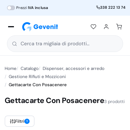
338 222 13 74
Prezzi
IVA inclusa
Cerca tra migliaia di prodotti...
Home
Catalogo
Dispenser, accessori e arredo
Gestione Rifiuti e Mozziconi
Gettacarte Con Posacenere
Gettacarte Con Posacenere
3 prodotti
Filtri
1