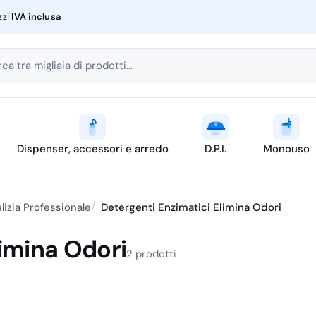
zzi
IVA inclusa
ca tra migliaia di prodotti...
Dispenser, accessori e arredo
D.P.I.
Monouso
lizia Professionale
Detergenti Enzimatici Elimina Odori
limina Odori
2 prodotti