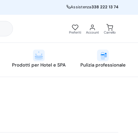
Assistenza
338 222 13 74
Preferiti
Account
Carrello
Prodotti per Hotel e SPA
Pulizia professionale