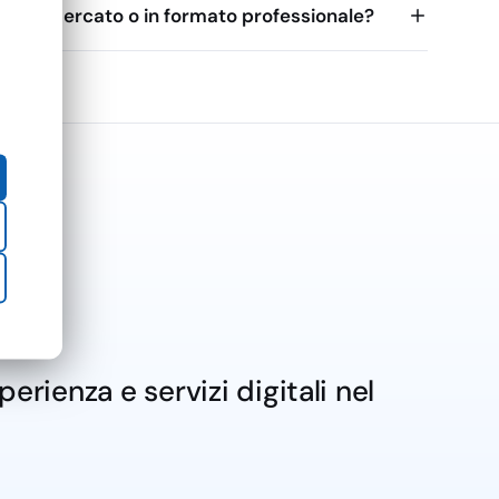
supermercato o in formato professionale?
rienza e servizi digitali nel