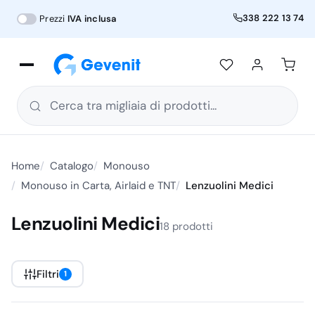
338 222 13 74
Prezzi
IVA inclusa
Cerca tra migliaia di prodotti...
Home
Catalogo
Monouso
Monouso in Carta, Airlaid e TNT
Lenzuolini Medici
Lenzuolini Medici
18 prodotti
Filtri
1