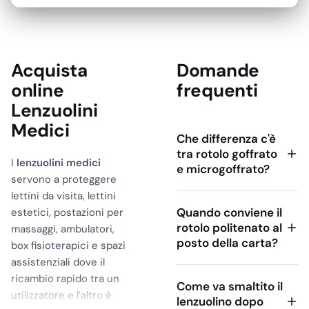
Acquista
Domande
online
frequenti
Lenzuolini
Medici
Che differenza c'è
tra rotolo goffrato
I
lenzuolini medici
e microgoffrato?
servono a proteggere
lettini da visita, lettini
Quando conviene il
estetici, postazioni per
rotolo politenato al
massaggi, ambulatori,
posto della carta?
box fisioterapici e spazi
assistenziali dove il
ricambio rapido tra un
Come va smaltito il
utilizzatore e l’altro è
lenzuolino dopo