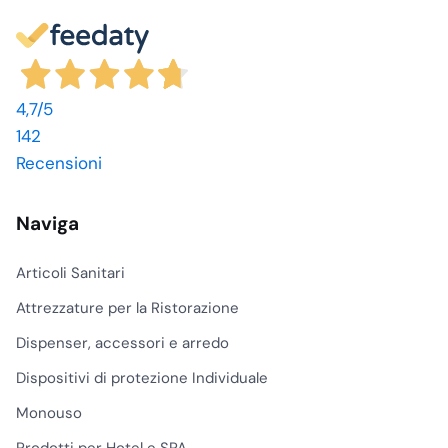
4,7
/5
142
Recensioni
Naviga
Articoli Sanitari
Attrezzature per la Ristorazione
Dispenser, accessori e arredo
Dispositivi di protezione Individuale
Monouso
Prodotti per Hotel e SPA