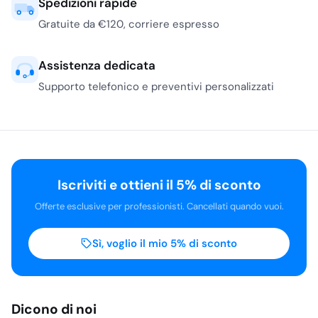
Spedizioni rapide
Gratuite da €120, corriere espresso
Assistenza dedicata
Supporto telefonico e preventivi personalizzati
Iscriviti e ottieni il 5% di sconto
Offerte esclusive per professionisti. Cancellati quando vuoi.
Sì, voglio il mio 5% di sconto
Dicono di noi