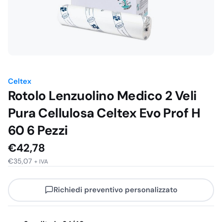
Celtex
Rotolo Lenzuolino Medico 2 Veli
Pura Cellulosa Celtex Evo Prof H
60 6 Pezzi
€
42,78
€
35,07
+ IVA
Richiedi preventivo personalizzato