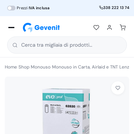
338 222 13 74
Prezzi
IVA inclusa
Cerca tra migliaia di prodotti...
Home
Shop
Monouso
Monouso in Carta, Airlaid e TNT
Lenzuo
/
/
/
/