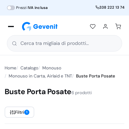
338 222 13 74
Prezzi
IVA inclusa
Cerca tra migliaia di prodotti...
Home
Catalogo
Monouso
Monouso in Carta, Airlaid e TNT
Buste Porta Posate
Buste Porta Posate
6 prodotti
Filtri
1