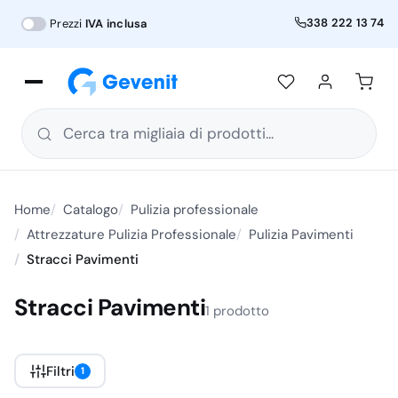
338 222 13 74
Prezzi
IVA inclusa
Cerca tra migliaia di prodotti...
Home
Catalogo
Pulizia professionale
Attrezzature Pulizia Professionale
Pulizia Pavimenti
Stracci Pavimenti
Stracci Pavimenti
1 prodotto
Filtri
1