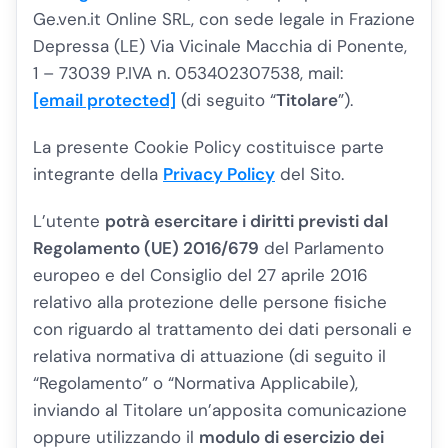
Ge.ven.it Online SRL, con sede legale in Frazione
Depressa (LE) Via Vicinale Macchia di Ponente,
1 – 73039 P.IVA n. 053402307538, mail:
[email protected]
(di seguito “
Titolare
”).
La presente Cookie Policy costituisce parte
integrante della
Privacy Policy
del Sito.
L’utente
potrà esercitare i diritti previsti dal
Regolamento (UE) 2016/679
del Parlamento
europeo e del Consiglio del 27 aprile 2016
relativo alla protezione delle persone fisiche
con riguardo al trattamento dei dati personali e
relativa normativa di attuazione (di seguito il
“Regolamento” o “Normativa Applicabile),
inviando al Titolare un’apposita comunicazione
oppure utilizzando il
modulo di esercizio dei