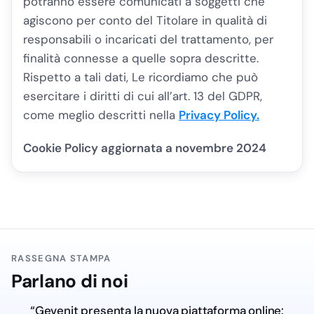
potranno essere comunicati a soggetti che
agiscono per conto del Titolare in qualità di
responsabili o incaricati del trattamento, per
finalità connesse a quelle sopra descritte.
Rispetto a tali dati, Le ricordiamo che può
esercitare i diritti di cui all’art. 13 del GDPR,
come meglio descritti nella
Privacy Policy
.
Cookie Policy aggiornata a novembre 2024
RASSEGNA STAMPA
Parlano di noi
“Dal Salento al digitale: Ge.ven.it lancia la nuova