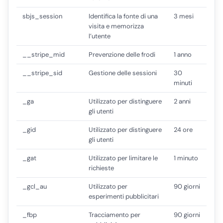
sbjs_session
Identifica la fonte di una
3 mesi
visita e memorizza
l’utente
__stripe_mid
Prevenzione delle frodi
1 anno
__stripe_sid
Gestione delle sessioni
30
minuti
_ga
Utilizzato per distinguere
2 anni
gli utenti
_gid
Utilizzato per distinguere
24 ore
gli utenti
_gat
Utilizzato per limitare le
1 minuto
richieste
_gcl_au
Utilizzato per
90 giorni
esperimenti pubblicitari
_fbp
Tracciamento per
90 giorni