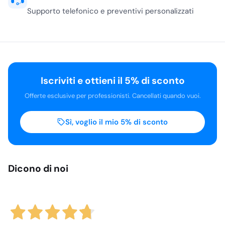
Da oltre 30 anni
Al fianco dei professionisti HO.RE.CA e medicale
Catalogo ampio
Migliaia di prodotti sempre disponibili
Spedizioni rapide
Gratuite da €120, corriere espresso
Assistenza dedicata
Supporto telefonico e preventivi personalizzati