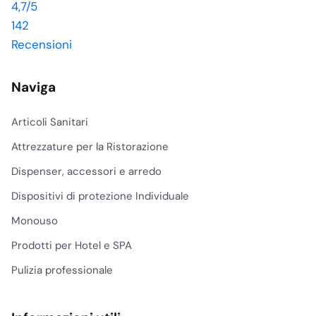
Iscriviti e ottieni il 5% di sconto
Offerte esclusive per professionisti. Cancellati quando vuoi.
Sì, voglio il mio 5% di sconto
Dicono di noi
4,7
/5
142
Recensioni
Naviga