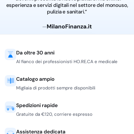
piattaforma online dedicata al settore del monouso,
pulizia e sanitari.”
Adnkronos.com
—