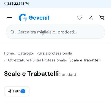
338 222 13 74
Cerca tra migliaia di prodotti...
Home
Catalogo
Pulizia professionale
Attrezzature Pulizia Professionale
Scale e Trabattelli
Scale e Trabattelli
2 prodotti
Filtri
1