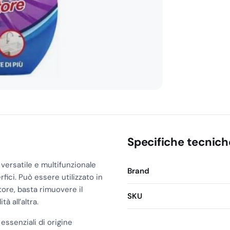
Viola
quantità
Specifiche tecnich
versatile e multifunzionale
Brand
rfici. Può essere utilizzato in
re, basta rimuovere il
SKU
à all’altra.
essenziali di origine