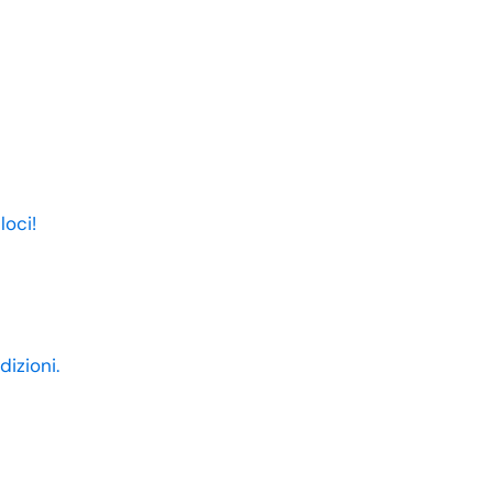
loci!
dizioni.