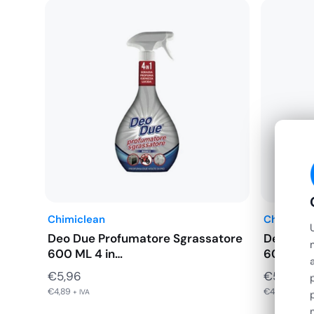
panno umido. Ideale per tutti gli ambienti, cucina, bagni
legno, pelle e similpelle.
Prima dell’utilizzo su materiali delicati si consiglia di t
parte nascosta.
Chimiclean
Chimicle
Deo Due Profumatore Sgrassatore
Deo Due 
600 ML 4 in…
600 ML 4
€
5,96
€
5,96
€
4,89
€
4,89
+ IVA
+ IVA