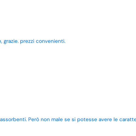
 grazie. prezzi convenienti.
 assorbenti. Però non male se si potesse avere le caratt