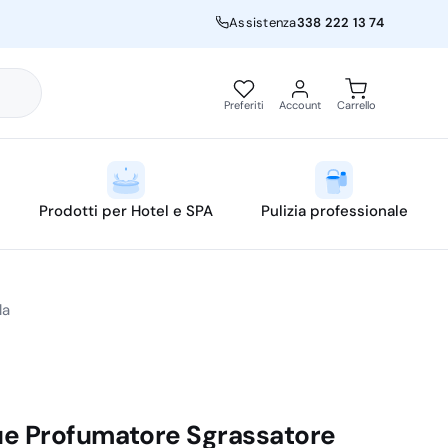
Assistenza
338 222 13 74
Preferiti
Account
Carrello
Prodotti per Hotel e SPA
Pulizia professionale
la
e Profumatore Sgrassatore