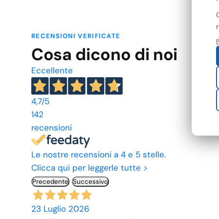
RECENSIONI VERIFICATE
P
Cosa dicono di noi
Eccellente
4,7
/5
142
recensioni
Le nostre recensioni a 4 e 5 stelle.
Clicca qui per leggerle tutte >
Precedente
Successivo
23 Luglio 2026