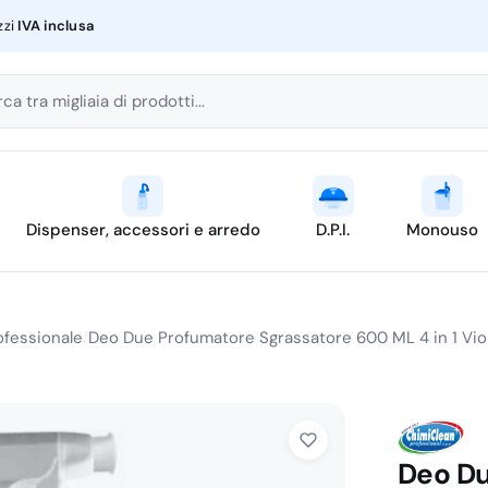
zzi
IVA inclusa
ca tra migliaia di prodotti...
Dispenser, accessori e arredo
D.P.I.
Monouso
ofessionale
Deo Due Profumatore Sgrassatore 600 ML 4 in 1 Vio
/
Deo Du