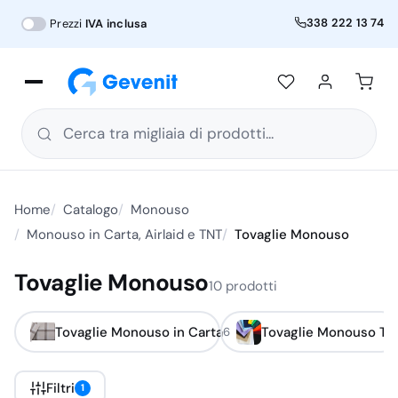
338 222 13 74
Prezzi
IVA inclusa
Cerca tra migliaia di prodotti...
Home
Catalogo
Monouso
Monouso in Carta, Airlaid e TNT
Tovaglie Monouso
Tovaglie Monouso
10 prodotti
Tovaglie Monouso in Carta
Tovaglie Monouso TN
6
Filtri
1