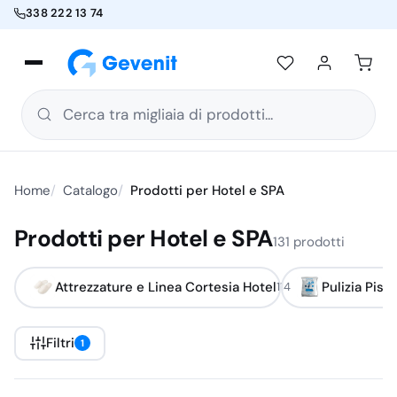
338 222 13 74
Cerca tra migliaia di prodotti...
Home
Catalogo
Prodotti per Hotel e SPA
Prodotti per Hotel e SPA
131 prodotti
Attrezzature e Linea Cortesia Hotel
Pulizia Pis
114
Filtri
1