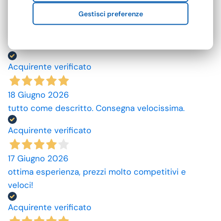
25 Giugno 2026
Gestisci preferenze
Mi aspettavo degli asciugamani più grandi e più
assorbenti. Però non male se si potesse avere le
caratteristiche sopra descritte sarebbe top
Acquirente verificato
18 Giugno 2026
tutto come descritto. Consegna velocissima.
Acquirente verificato
17 Giugno 2026
ottima esperienza, prezzi molto competitivi e
veloci!
Acquirente verificato