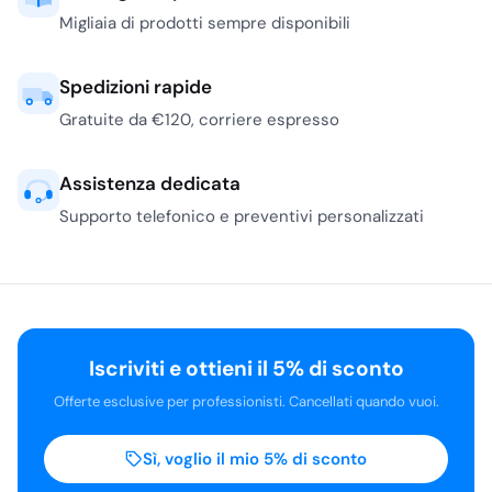
Migliaia di prodotti sempre disponibili
Spedizioni rapide
Gratuite da €120, corriere espresso
Assistenza dedicata
Supporto telefonico e preventivi personalizzati
Iscriviti e ottieni il 5% di sconto
Offerte esclusive per professionisti. Cancellati quando vuoi.
Sì, voglio il mio 5% di sconto