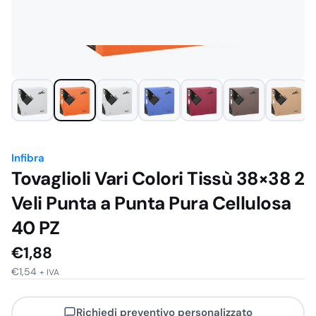
Infibra
Tovaglioli Vari Colori Tissù 38×38 2
Veli Punta a Punta Pura Cellulosa
40 PZ
€
1,88
€
1,54
+ IVA
Richiedi preventivo personalizzato