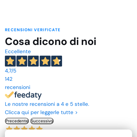
RECENSIONI VERIFICATE
Cosa dicono di noi
Eccellente
4,7
/5
142
recensioni
Le nostre recensioni a 4 e 5 stelle.
Clicca qui per leggerle tutte >
Precedente
Successivo