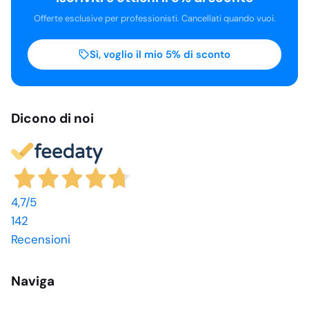
Offerte esclusive per professionisti. Cancellati quando vuoi.
Sì, voglio il mio 5% di sconto
Dicono di noi
4,7
/5
142
Recensioni
Naviga