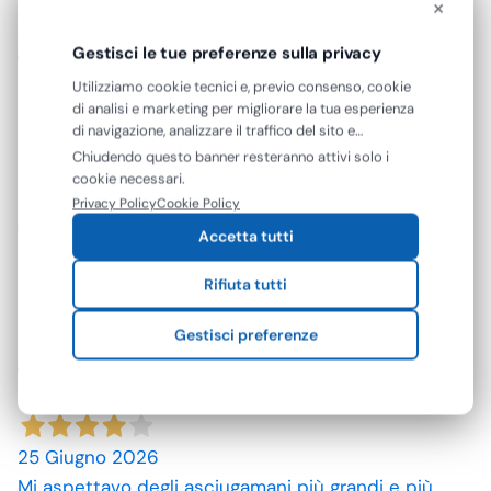
23 Luglio 2026
×
A andato tutto come previsto
Gestisci le tue preferenze sulla privacy
Acquirente verificato
Utilizziamo cookie tecnici e, previo consenso, cookie
di analisi e marketing per migliorare la tua esperienza
di navigazione, analizzare il traffico del sito e
10 Luglio 2026
mostrarti contenuti e pubblicità personalizzati. Puoi
Chiudendo questo banner resteranno attivi solo i
spedizione rapida, prodotti come da descrizione,
accettare tutti i cookie oppure gestire le tue
cookie necessari.
preferenze. Puoi modificare o revocare il consenso in
grazie. prezzi convenienti.
Privacy Policy
Cookie Policy
qualsiasi momento.
Accetta tutti
Acquirente verificato
Rifiuta tutti
09 Luglio 2026
Gestisci preferenze
ottimo prodotto.
Acquirente verificato
25 Giugno 2026
Mi aspettavo degli asciugamani più grandi e più