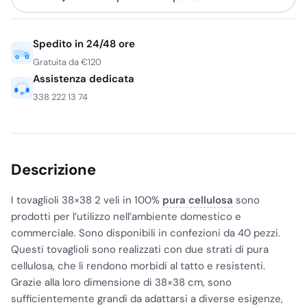
Spedito in 24/48 ore
Gratuita da €120
Assistenza dedicata
338 222 13 74
Descrizione
I tovaglioli 38×38 2 veli in 100%
pura cellulosa
sono
prodotti per l’utilizzo nell’ambiente domestico e
commerciale. Sono disponibili in confezioni da 40 pezzi.
Questi tovaglioli sono realizzati con due strati di pura
cellulosa, che li rendono morbidi al tatto e resistenti.
Grazie alla loro dimensione di 38×38 cm, sono
sufficientemente grandi da adattarsi a diverse esigenze,