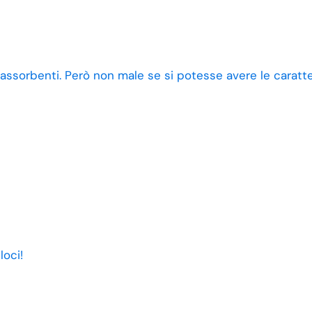
 assorbenti. Però non male se si potesse avere le caratt
loci!