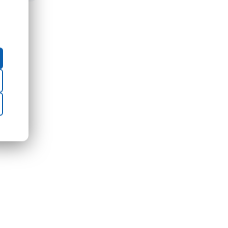
o Inox