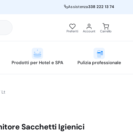
Assistenza
338 222 13 74
Preferiti
Account
Carrello
Prodotti per Hotel e SPA
Pulizia professionale
 Lt
itore Sacchetti Igienici