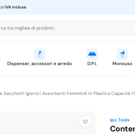
zzi
IVA inclusa
ca tra migliaia di prodotti...
Dispenser, accessori e arredo
D.P.I.
Monouso
 Sacchetti Igienici Assorbenti Femminili in Plastica Capacità 17
Ipc Tools
Conten