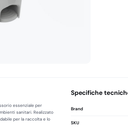
Lt
quantità
Specifiche tecnich
essorio essenziale per
Brand
ambienti sanitari. Realizzato
dabile per la raccolta e lo
SKU