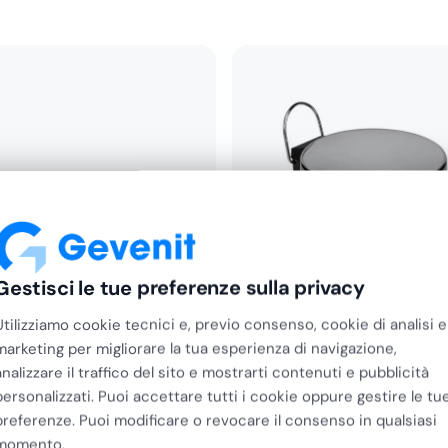
Gestisci le tue preferenze sulla privacy
Utilizziamo cookie tecnici e, previo consenso, cookie di analisi e
marketing per migliorare la tua esperienza di navigazione,
analizzare il traffico del sito e mostrarti contenuti e pubblicità
personalizzati. Puoi accettare tutti i cookie oppure gestire le tu
preferenze. Puoi modificare o revocare il consenso in qualsiasi
momento.