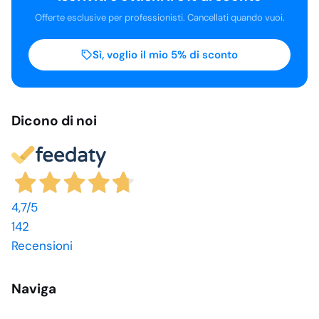
Offerte esclusive per professionisti. Cancellati quando vuoi.
Sì, voglio il mio 5% di sconto
Dicono di noi
4,7
/5
142
Recensioni
Naviga