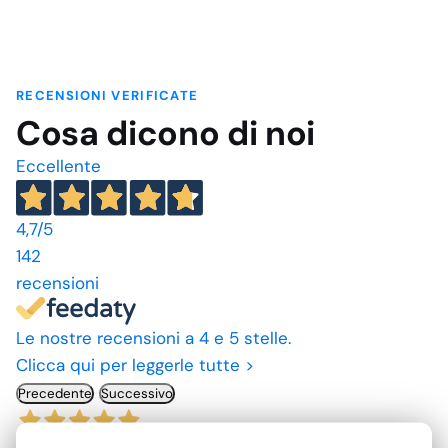
RECENSIONI VERIFICATE
Cosa dicono di noi
Eccellente
4,7
/5
142
recensioni
Le nostre recensioni a 4 e 5 stelle.
Clicca qui per leggerle tutte >
Precedente
Successivo