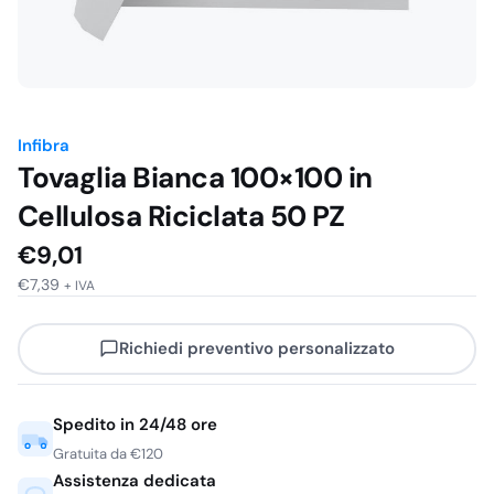
Infibra
Tovaglia Bianca 100×100 in
Cellulosa Riciclata 50 PZ
€
9,01
€
7,39
+ IVA
Richiedi preventivo personalizzato
Spedito in 24/48 ore
Gratuita da €120
Assistenza dedicata