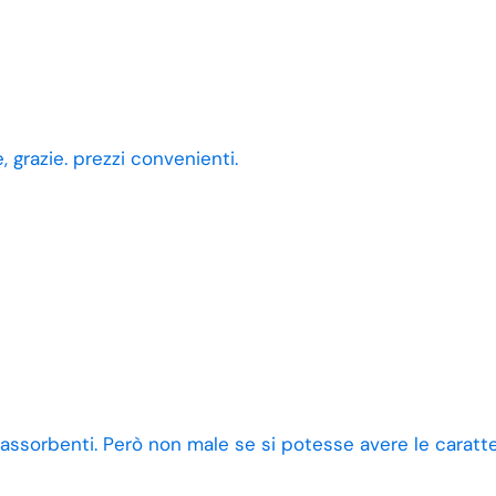
 grazie. prezzi convenienti.
 assorbenti. Però non male se si potesse avere le caratt