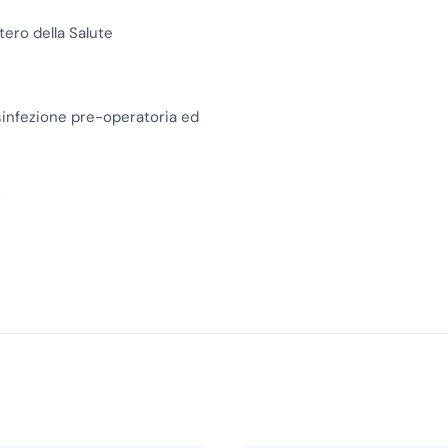
tero della Salute
isinfezione pre-operatoria ed
o