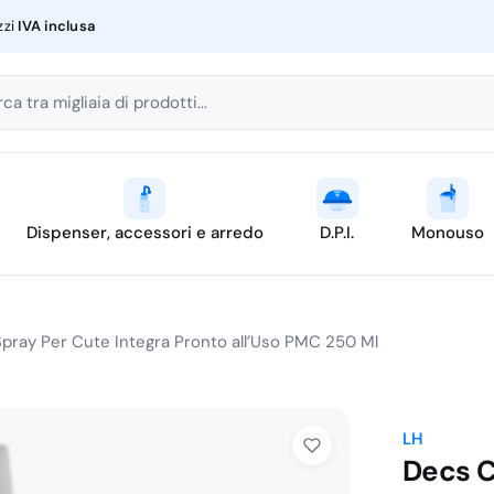
zzi
IVA inclusa
ca tra migliaia di prodotti...
Dispenser, accessori e arredo
D.P.I.
Monouso
pray Per Cute Integra Pronto all’Uso PMC 250 Ml
LH
Decs C