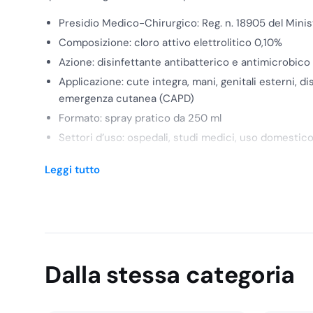
Presidio Medico-Chirurgico: Reg. n. 18905 del Minis
Composizione: cloro attivo elettrolitico 0,10%
Azione: disinfettante antibatterico e antimicrobico
Applicazione: cute integra, mani, genitali esterni, d
emergenza cutanea (CAPD)
Formato: spray pratico da 250 ml
Settori d’uso: ospedali, studi medici, uso domestic
Leggi tutto
Dalla stessa categoria