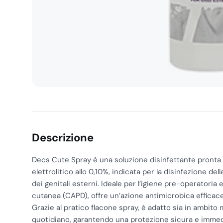
Descrizione
Decs Cute Spray è una soluzione disinfettante pronta al
elettrolitico allo 0,10%, indicata per la disinfezione del
dei genitali esterni. Ideale per l’igiene pre-operatoria
cutanea (CAPD), offre un’azione antimicrobica efficace 
Grazie al pratico flacone spray, è adatto sia in ambito
quotidiano, garantendo una protezione sicura e immed