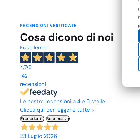
RECENSIONI VERIFICATE
P
Cosa dicono di noi
Eccellente
4,7
/5
142
recensioni
Le nostre recensioni a 4 e 5 stelle.
Clicca qui per leggerle tutte >
Precedente
Successivo
23 Luglio 2026