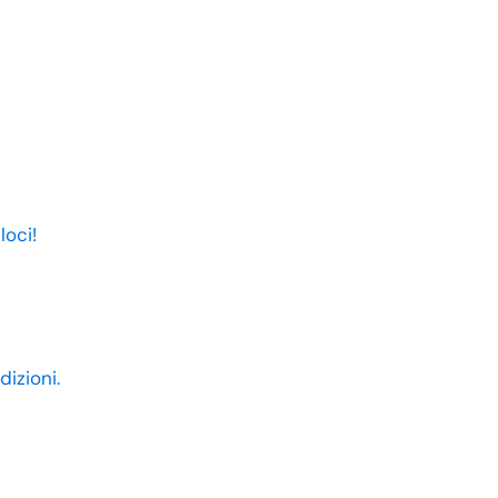
loci!
dizioni.