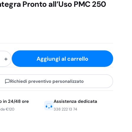
ntegra Pronto all’Uso PMC 250
+
Aggiungi al carrello
nte
Richiedi preventivo personalizzato
o in 24/48 ore
Assistenza dedicata
 da €120
338 222 13 74