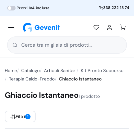
338 222 13 74
Prezzi
IVA inclusa
Cerca tra migliaia di prodotti...
Home
Catalogo
Articoli Sanitari
Kit Pronto Soccorso
Terapia Caldo-Freddo
Ghiaccio Istantaneo
Ghiaccio Istantaneo
1 prodotto
Filtri
1