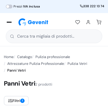
338 222 13 74
Prezzi
IVA inclusa
Cerca tra migliaia di prodotti...
Home
Catalogo
Pulizia professionale
Attrezzature Pulizia Professionale
Pulizia Vetri
Panni Vetri
Panni Vetri
2 prodotti
Filtri
1