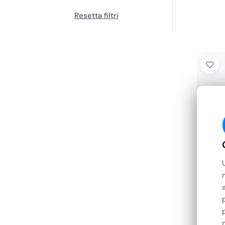
Resetta filtri
GEVEN
Piatto