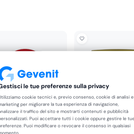
Gestisci le tue preferenze sulla privacy
Utilizziamo cookie tecnici e, previo consenso, cookie di analisi e
marketing per migliorare la tua esperienza di navigazione,
analizzare il traffico del sito e mostrarti contenuti e pubblicità
personalizzati. Puoi accettare tutti i cookie oppure gestire le tu
preferenze. Puoi modificare o revocare il consenso in qualsiasi
IT
GEVENIT
momento.
 Dessert Rosso PP
Piatto Grande Oro PP