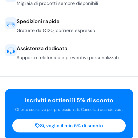
Migliaia di prodotti sempre disponibili
Spedizioni rapide
Gratuite da €120, corriere espresso
Assistenza dedicata
Supporto telefonico e preventivi personalizzati
Iscriviti e ottieni il 5% di sconto
Offerte esclusive per professionisti. Cancellati quando vuoi.
Sì, voglio il mio 5% di sconto