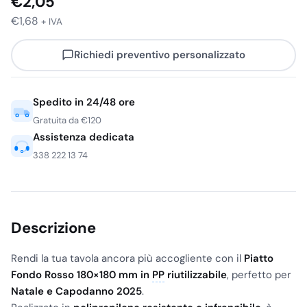
€
2,05
€
1,68
+ IVA
Richiedi preventivo personalizzato
Spedito in 24/48 ore
Gratuita da €120
Assistenza dedicata
338 222 13 74
Descrizione
Rendi la tua tavola ancora più accogliente con il
Piatto
Fondo Rosso 180×180 mm in
PP
riutilizzabile
, perfetto per
Natale e Capodanno 2025
.