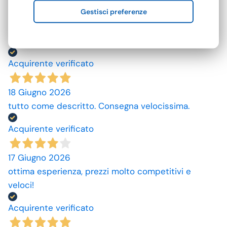
Gestisci preferenze
Mi aspettavo degli asciugamani più grandi e più
assorbenti. Però non male se si potesse avere le
caratteristiche sopra descritte sarebbe top
Acquirente verificato
18 Giugno 2026
tutto come descritto. Consegna velocissima.
Acquirente verificato
17 Giugno 2026
ottima esperienza, prezzi molto competitivi e
veloci!
Acquirente verificato