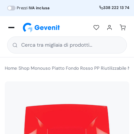
338 222 13 74
Prezzi
IVA inclusa
Cerca tra migliaia di prodotti...
Home
Shop
Monouso
Piatto Fondo Rosso PP Riutilizzabile N
/
/
/