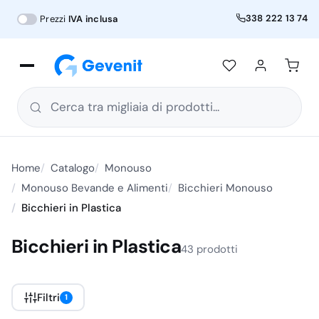
338 222 13 74
Prezzi
IVA inclusa
Cerca tra migliaia di prodotti...
Home
Catalogo
Monouso
Monouso Bevande e Alimenti
Bicchieri Monouso
Bicchieri in Plastica
Bicchieri in Plastica
43 prodotti
Filtri
1