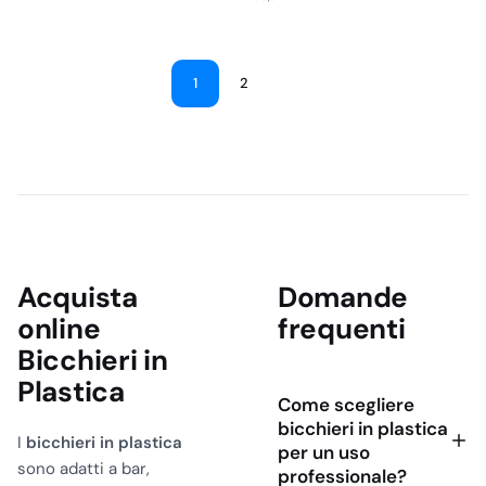
1
2
Acquista
Domande
online
frequenti
Bicchieri in
Plastica
Come scegliere
bicchieri in plastica
I
bicchieri in plastica
per un uso
sono adatti a bar,
professionale?