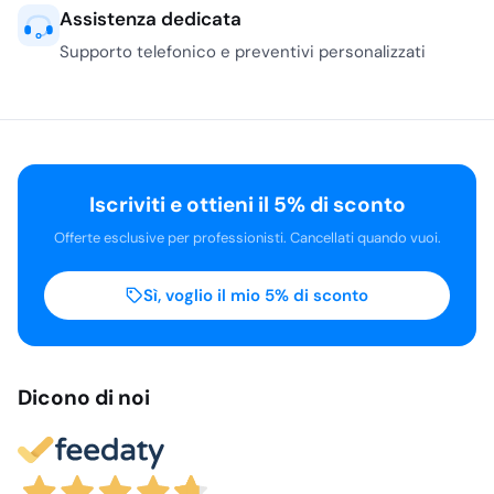
Assistenza dedicata
Supporto telefonico e preventivi personalizzati
Iscriviti e ottieni il 5% di sconto
Offerte esclusive per professionisti. Cancellati quando vuoi.
Sì, voglio il mio 5% di sconto
Dicono di noi