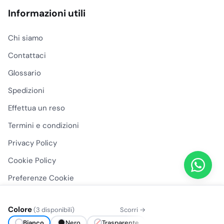
Informazioni utili
Chi siamo
Contattaci
Glossario
Spedizioni
Effettua un reso
Termini e condizioni
Privacy Policy
Cookie Policy
Preferenze Cookie
Colore
(3 disponibili)
Scorri →
Bianco
Nero
Trasparente