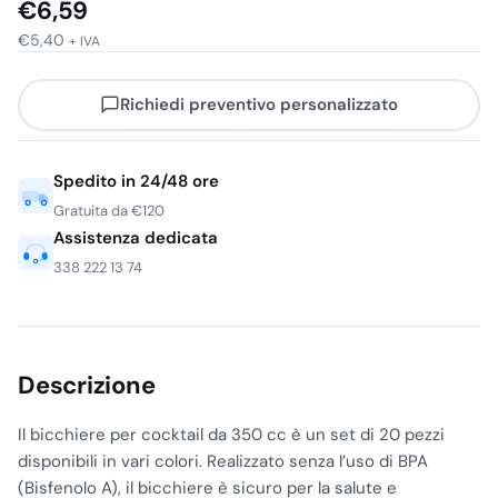
€
6,59
€
5,40
+ IVA
Richiedi preventivo personalizzato
Spedito in 24/48 ore
Gratuita da €120
Assistenza dedicata
338 222 13 74
Descrizione
Il bicchiere per cocktail da 350 cc è un set di 20 pezzi
disponibili in vari colori. Realizzato senza l’uso di BPA
(Bisfenolo A), il bicchiere è sicuro per la salute e