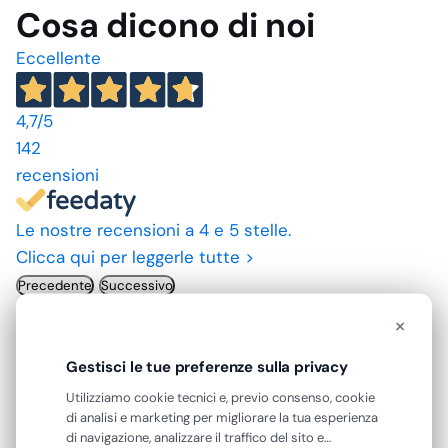
Cosa dicono di noi
Eccellente
4,7
/5
142
recensioni
Le nostre recensioni a 4 e 5 stelle.
Clicca qui per leggerle tutte >
Precedente
Successivo
×
23 Luglio 2026
Gestisci le tue preferenze sulla privacy
A andato tutto come previsto
Utilizziamo cookie tecnici e, previo consenso, cookie
Acquirente verificato
di analisi e marketing per migliorare la tua esperienza
di navigazione, analizzare il traffico del sito e