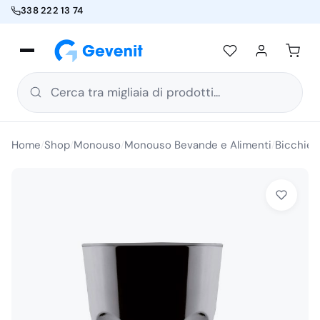
338 222 13 74
Cerca tra migliaia di prodotti...
Home
Shop
Monouso
Monouso Bevande e Alimenti
Bicchier
/
/
/
/