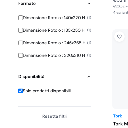
Formato
€
26,32
4 variant
Dimensione Rotolo : 140x220 H
1
Dimensione Rotolo : 185x250 H
1
Dimensione Rotolo : 245x265 H
1
Dimensione Rotolo : 320x310 H
1
Disponibilità
Solo prodotti disponibili
Tork
Resetta filtri
Tork M