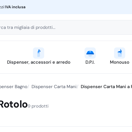
zzi
IVA inclusa
ca tra migliaia di prodotti...
Dispenser, accessori e arredo
D.P.I.
Monouso
penser Bagno
Dispenser Carta Mani
Dispenser Carta Mani a 
Rotolo
9 prodotti