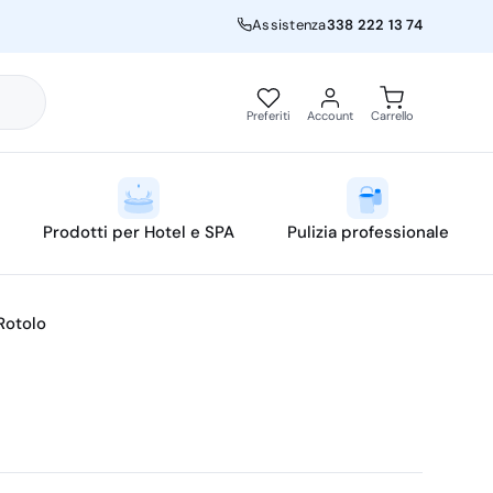
Assistenza
338 222 13 74
Preferiti
Account
Carrello
Prodotti per Hotel e SPA
Pulizia professionale
Rotolo