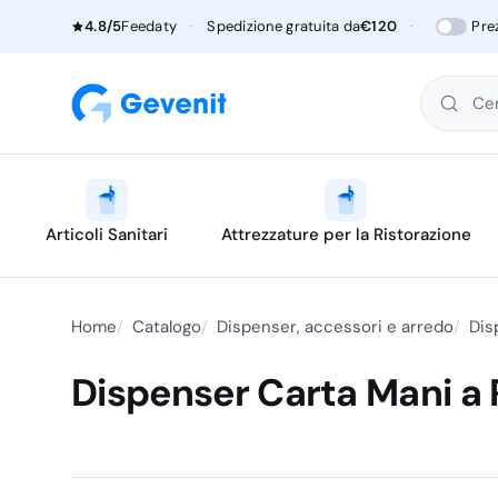
4.8/5
Feedaty
·
Spedizione gratuita da
€120
·
Pre
Cer
Articoli Sanitari
Attrezzature per la Ristorazione
Home
Catalogo
Dispenser, accessori e arredo
Dis
Dispenser Carta Mani a 