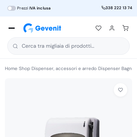
338 222 13 74
Prezzi
IVA inclusa
Cerca tra migliaia di prodotti...
Home
Shop
Dispenser, accessori e arredo
Dispenser Bagno
/
/
/
/