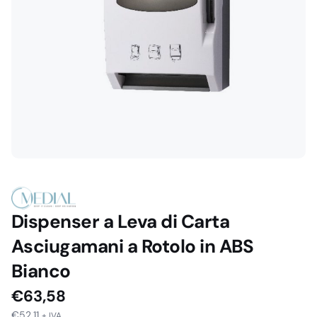
Dispenser a Leva di Carta
Asciugamani a Rotolo in ABS
Bianco
€
63,58
€
52,11
+ IVA