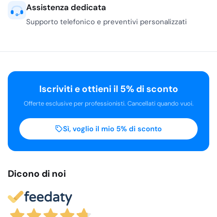
Assistenza dedicata
Supporto telefonico e preventivi personalizzati
Iscriviti e ottieni il 5% di sconto
Offerte esclusive per professionisti. Cancellati quando vuoi.
Sì, voglio il mio 5% di sconto
Dicono di noi