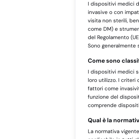
I dispositivi medici 
invasive o con impat
visita non sterili, be
come DM) e strument
del Regolamento (UE) 
Sono generalmente s
Come sono classifi
I dispositivi medici 
loro utilizzo. I crit
fattori come invasivi
funzione del dispositi
comprende dispositiv
Qual è la normati
La normativa vigente 