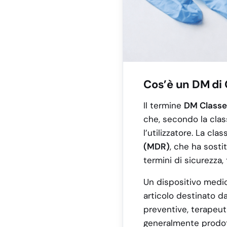
Cos’è un DM di 
Il termine
DM Classe 
che, secondo la clas
l’utilizzatore. La cla
(MDR)
, che ha sosti
termini di sicurezza,
Un dispositivo medic
articolo destinato d
preventive, terapeut
generalmente prodott