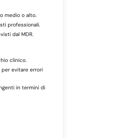
io medio o alto.
sti professionali.
visti dal MDR.
hio clinico.
 per evitare errori
ngenti in termini di