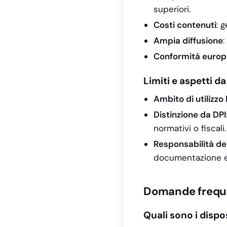
superiori.
Costi contenuti
: 
Ampia diffusione
:
Conformità euro
Limiti e aspetti d
Ambito di utilizzo 
Distinzione da DPI
normativi o fiscali.
Responsabilità de
documentazione e 
Domande freque
Quali sono i dispo