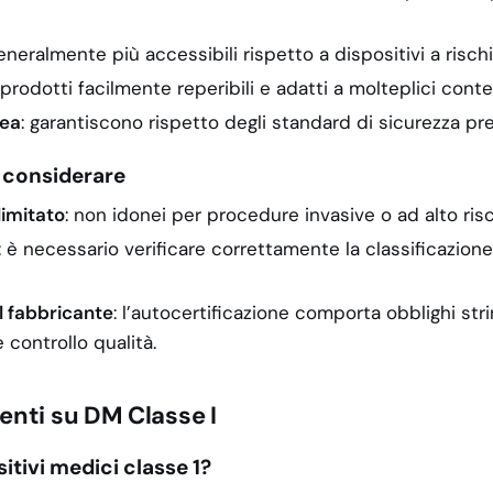
generalmente più accessibili rispetto a dispositivi a risch
 prodotti facilmente reperibili e adatti a molteplici conte
pea
: garantiscono rispetto degli standard di sicurezza pre
a considerare
limitato
: non idonei per procedure invasive o ad alto risc
: è necessario verificare correttamente la classificazione
l fabbricante
: l’autocertificazione comporta obblighi stri
controllo qualità.
nti su DM Classe I
sitivi medici classe 1?