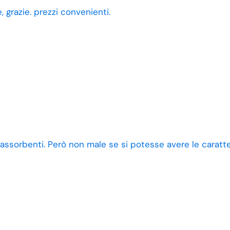
 grazie. prezzi convenienti.
 assorbenti. Però non male se si potesse avere le caratt