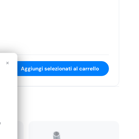
×
Aggiungi selezionati al carrello
e