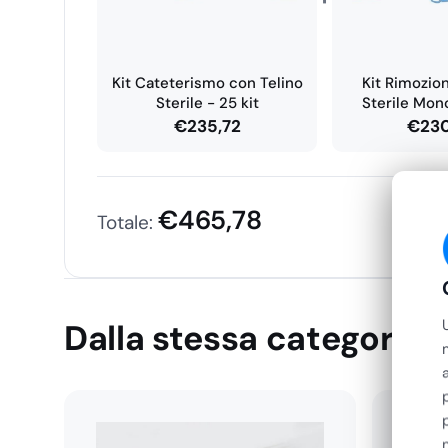
Kit Cateterismo con Telino
Kit Rimozio
Sterile - 25 kit
Sterile Mon
€
235,72
€
23
€
465,78
Totale:
Dalla stessa categoria