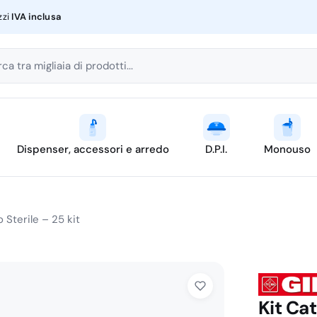
zzi
IVA inclusa
ca tra migliaia di prodotti...
Dispenser, accessori e arredo
D.P.I.
Monouso
 Sterile – 25 kit
Kit Ca