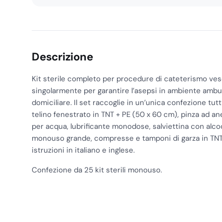
Descrizione
Kit sterile completo per procedure di cateterismo ves
singolarmente per garantire l’asepsi in ambiente ambul
domiciliare. Il set raccoglie in un’unica confezione tut
telino fenestrato in TNT + PE (50 x 60 cm), pinza ad ane
per acqua, lubrificante monodose, salviettina con alco
monouso grande, compresse e tamponi di garza in TNT.
istruzioni in italiano e inglese.
Confezione da 25 kit sterili monouso.