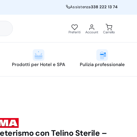
Assistenza
338 222 13 74
Preferiti
Account
Carrello
Prodotti per Hotel e SPA
Pulizia professionale
teterismo con Telino Sterile –