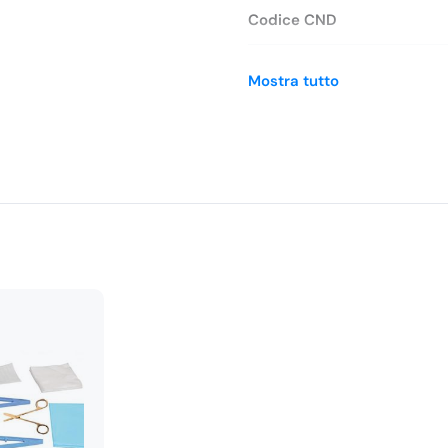
Codice CND
Repertorio dispositivi (RDM
Mostra tutto
Codice PARAF
Codice EAN
Brand
SKU