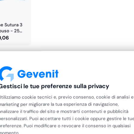
ne Sutura 3
ouso - 25…
0,06
Gestisci le tue preferenze sulla privacy
Utilizziamo cookie tecnici e, previo consenso, cookie di analisi e
marketing per migliorare la tua esperienza di navigazione,
analizzare il traffico del sito e mostrarti contenuti e pubblicità
personalizzati. Puoi accettare tutti i cookie oppure gestire le tu
preferenze. Puoi modificare o revocare il consenso in qualsiasi
momento.