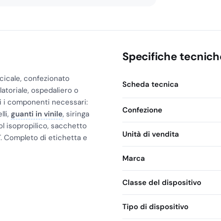
Specifiche tecnich
cicale, confezionato
Scheda tecnica
atoriale, ospedaliero o
ti i componenti necessari:
Confezione
lli,
guanti in vinile
, siringa
ol isopropilico, sacchetto
Unità di vendita
 Completo di etichetta e
Marca
Classe del dispositivo
Tipo di dispositivo