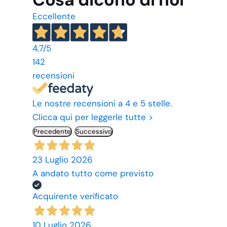
Eccellente
4,7
/5
142
recensioni
Le nostre recensioni a 4 e 5 stelle.
Clicca qui per leggerle tutte >
Precedente
Successivo
23 Luglio 2026
A andato tutto come previsto
Acquirente verificato
10 Luglio 2026