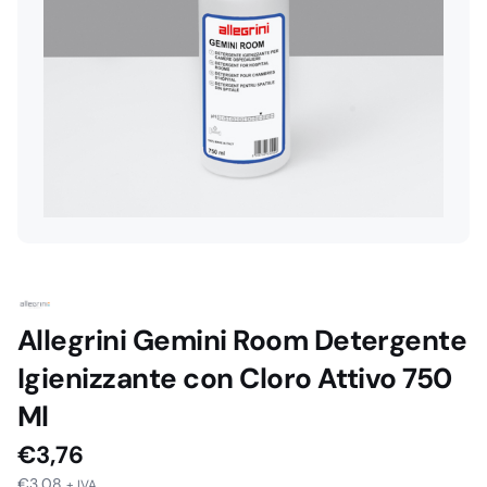
Allegrini Gemini Room Detergente
Igienizzante con Cloro Attivo 750
Ml
€
3,76
€
3,08
+ IVA