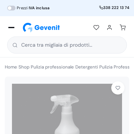
338 222 13 74
Prezzi
IVA inclusa
Cerca tra migliaia di prodotti...
Home
Shop
Pulizia professionale
Detergenti Pulizia Professio
/
/
/