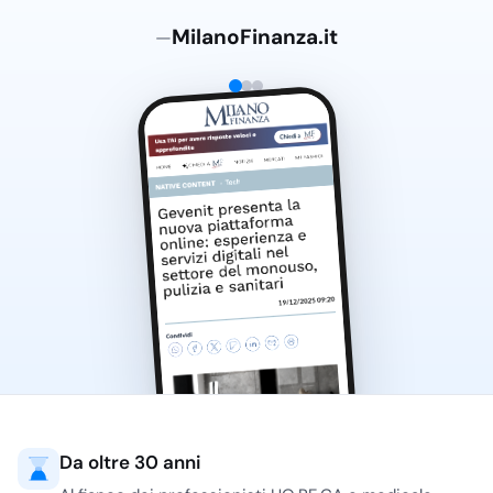
MilanoFinanza.it
—
Da oltre 30 anni