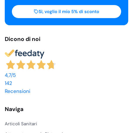
Sì, voglio il mio 5% di sconto
Dicono di noi
4,7
/5
142
Recensioni
Naviga
Articoli Sanitari