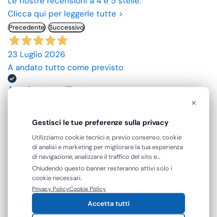
Le nostre recensioni a 4 e 5 stelle.
Clicca qui per leggerle tutte >
Precedente
Successivo
23 Luglio 2026
A andato tutto come previsto
Acquirente verificato
×
10 Luglio 2026
Gestisci le tue preferenze sulla privacy
spedizione rapida, prodotti come da descrizione,
Utilizziamo cookie tecnici e, previo consenso, cookie
grazie. prezzi convenienti.
di analisi e marketing per migliorare la tua esperienza
di navigazione, analizzare il traffico del sito e
Acquirente verificato
mostrarti contenuti e pubblicità personalizzati. Puoi
Chiudendo questo banner resteranno attivi solo i
accettare tutti i cookie oppure gestire le tue
cookie necessari.
preferenze. Puoi modificare o revocare il consenso in
Privacy Policy
Cookie Policy
09 Luglio 2026
qualsiasi momento.
Accetta tutti
ottimo prodotto.