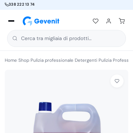
338 222 13 74
Cerca tra migliaia di prodotti...
Home
Shop
Pulizia professionale
Detergenti Pulizia Professio
/
/
/