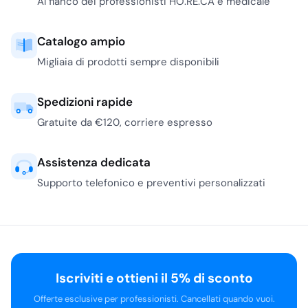
Al fianco dei professionisti HO.RE.CA e medicale
Catalogo ampio
Migliaia di prodotti sempre disponibili
Spedizioni rapide
Gratuite da €120, corriere espresso
Assistenza dedicata
Supporto telefonico e preventivi personalizzati
Iscriviti e ottieni il 5% di sconto
Offerte esclusive per professionisti. Cancellati quando vuoi.