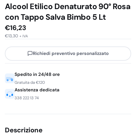
Alcool Etilico Denaturato 90° Rosa
con Tappo Salva Bimbo 5 Lt
€
16,23
€
13,30
+ IVA
Richiedi preventivo personalizzato
Spedito in 24/48 ore
Gratuita da €120
Assistenza dedicata
338 222 13 74
Descrizione