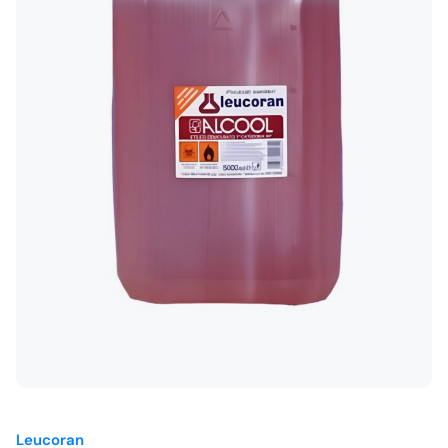
Leucoran