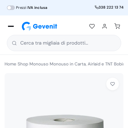
338 222 13 74
Prezzi
IVA inclusa
Cerca tra migliaia di prodotti...
Home
Shop
Monouso
Monouso in Carta, Airlaid e TNT
Bobine 
/
/
/
/