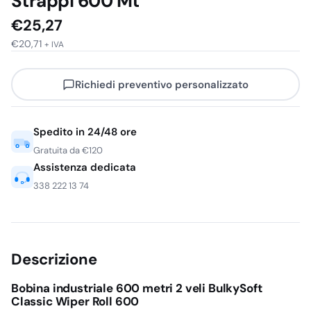
Strappi 600 Mt
€
25,27
€
20,71
+ IVA
Richiedi preventivo personalizzato
Spedito in 24/48 ore
Gratuita da €120
Assistenza dedicata
338 222 13 74
Descrizione
Bobina industriale 600 metri 2 veli BulkySoft
Classic Wiper Roll 600