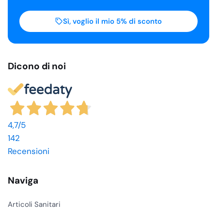
Sì, voglio il mio 5% di sconto
Dicono di noi
4,7
/5
142
Recensioni
Naviga
Articoli Sanitari