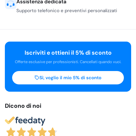
Assistenza dedicata
Supporto telefonico e preventivi personalizzati
Iscriviti e ottieni il 5% di sconto
Offerte esclusive per professionisti. Cancellati quando vuoi.
Sì, voglio il mio 5% di sconto
Dicono di noi