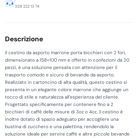
338 222 13 74
Descrizione
Il cestino da asporto marrone porta bicchieri con 2 fori,
dimensionato a 158×100 mm e offerto in confezioni da 20
pezzi, è una soluzione pensata con attenzione per il
trasporto comodo e sicuro di bevande da asporto.
Realizzato in cartoncino di alta qualità, questo cestino si
presenta in un elegante colore marrone che aggiunge un
tocco di stile e naturalezza all’esperienza del cliente.
Progettato specificamente per contenere fino a 2
bicchieri di caffè delle misure di 3oz o 4oz, il cestino è
inoltre dotato di spazio adeguato per accogliere una
bustina di zucchero e una palettina, rendendolo la
soluzione ideale per servire caffè e altre piccole bevande