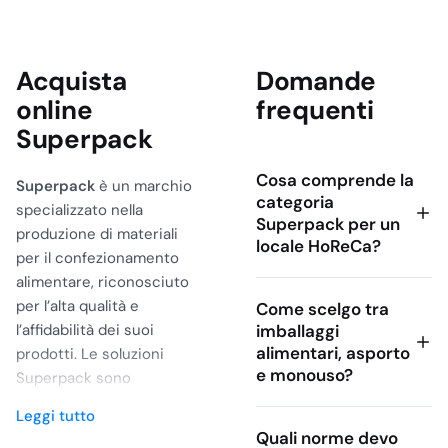
Acquista
Domande
online
frequenti
Superpack
Cosa comprende la
Superpack
è un marchio
categoria
specializzato nella
Superpack per un
produzione di materiali
locale HoReCa?
per il confezionamento
alimentare, riconosciuto
per l’alta qualità e
Come scelgo tra
l’affidabilità dei suoi
imballaggi
alimentari, asporto
prodotti. Le soluzioni
e monouso?
Superpack sono
progettate per garantire
Leggi tutto
igiene, praticità e
Quali norme devo