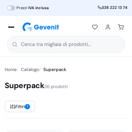
338 222 13 74
Prezzi
IVA inclusa
Cerca tra migliaia di prodotti...
Home
Catalogo
Superpack
Superpack
36 prodotti
Filtri
1