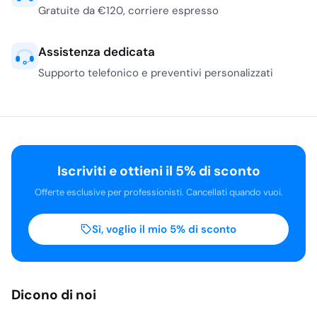
Gratuite da €120, corriere espresso
Assistenza dedicata
Supporto telefonico e preventivi personalizzati
Iscriviti e ottieni il 5% di sconto
Offerte esclusive per professionisti. Cancellati quando vuoi.
Sì, voglio il mio 5% di sconto
Dicono di noi