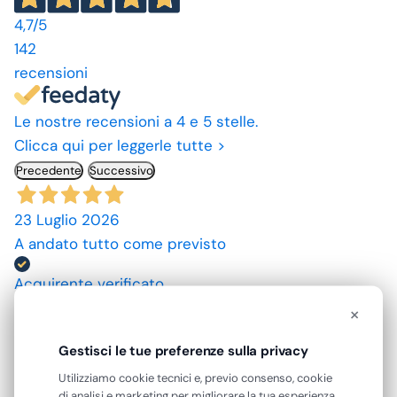
4,7
/5
142
recensioni
Le nostre recensioni a 4 e 5 stelle.
Clicca qui per leggerle tutte >
Precedente
Successivo
23 Luglio 2026
A andato tutto come previsto
Acquirente verificato
×
10 Luglio 2026
Gestisci le tue preferenze sulla privacy
spedizione rapida, prodotti come da descrizione,
Utilizziamo cookie tecnici e, previo consenso, cookie
grazie. prezzi convenienti.
di analisi e marketing per migliorare la tua esperienza