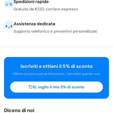
Spedizioni rapide
Gratuite da €120, corriere espresso
Assistenza dedicata
Supporto telefonico e preventivi personalizzati
Iscriviti e ottieni il 5% di sconto
Offerte esclusive per professionisti. Cancellati quando vuoi.
Sì, voglio il mio 5% di sconto
Dicono di noi