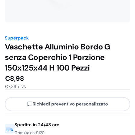
Superpack
Vaschette Alluminio Bordo G
senza Coperchio 1 Porzione
150x125x44 H 100 Pezzi
€
8,98
€
7,36
+ IVA
Richiedi preventivo personalizzato
Spedito in 24/48 ore
Gratuita da €120