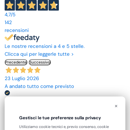
4,7
/5
142
recensioni
Le nostre recensioni a 4 e 5 stelle.
Clicca qui per leggerle tutte >
Precedente
Successivo
23 Luglio 2026
A andato tutto come previsto
Acquirente verificato
×
10 Luglio 2026
Gestisci le tue preferenze sulla privacy
spedizione rapida, prodotti come da descrizione,
Utilizziamo cookie tecnici e, previo consenso, cookie