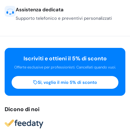
Assistenza dedicata
Supporto telefonico e preventivi personalizzati
Iscriviti e ottieni il 5% di sconto
Offerte esclusive per professionisti. Cancellati quando vuoi.
Sì, voglio il mio 5% di sconto
Dicono di noi