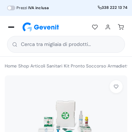
338 222 13 74
Prezzi
IVA inclusa
Cerca tra migliaia di prodotti...
Home
Shop
Articoli Sanitari
Kit Pronto Soccorso
Armadietto
/
/
/
/