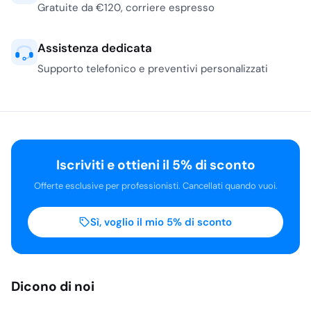
Gratuite da €120, corriere espresso
Assistenza dedicata
Supporto telefonico e preventivi personalizzati
Iscriviti e ottieni il 5% di sconto
Offerte esclusive per professionisti. Cancellati quando vuoi.
Sì, voglio il mio 5% di sconto
Dicono di noi