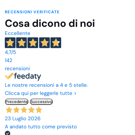
RECENSIONI VERIFICATE
Cosa dicono di noi
Eccellente
4,7
/5
142
recensioni
Le nostre recensioni a 4 e 5 stelle.
Clicca qui per leggerle tutte >
Precedente
Successivo
23 Luglio 2026
A andato tutto come previsto