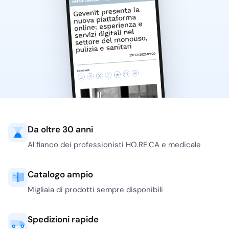
Da oltre 30 anni
Al fianco dei professionisti HO.RE.CA e medicale
Catalogo ampio
Migliaia di prodotti sempre disponibili
Spedizioni rapide