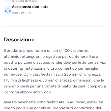
Gratuita da €120
Assistenza dedicata
338 222 13 74
Descrizione
Il prodotto presentato è un set di 100 vaschette in
alluminio rettangolari, progettate per contenere fino a
quattro porzioni ciascuna, rendendole perfette per servizi
di catering, ristorazione, o uso domestico per famiglie
numerose. Ogni vaschetta misura 225 mm di lunghezza,
175 mm di larghezza e 33 mm di altezza, dimensioni che le
rendono ideali per una varietà di piatti, da pasti completi a
contorni abbondanti o dolci.
Queste vaschette sono fabbricate in alluminio, materiale
scelto per le sue eccellenti proprietà di conduzione del