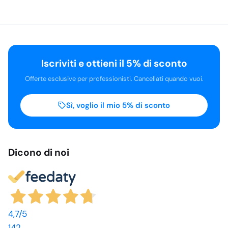
Iscriviti e ottieni il 5% di sconto
Offerte esclusive per professionisti. Cancellati quando vuoi.
Sì, voglio il mio 5% di sconto
Dicono di noi
4,7
/5
142