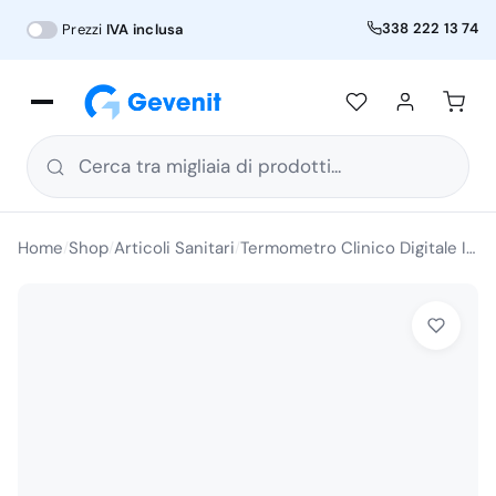
338 222 13 74
Prezzi
IVA inclusa
Cerca tra migliaia di prodotti...
Home
Shop
Articoli Sanitari
Termometro Clinico Digitale Impermeabile
/
/
/