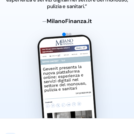
pulizia e sanitari.”
MilanoFinanza.it
—