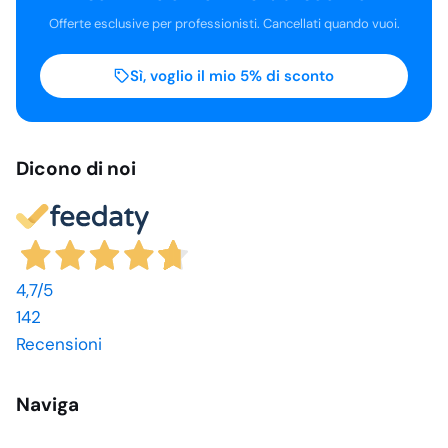
Offerte esclusive per professionisti. Cancellati quando vuoi.
Sì, voglio il mio 5% di sconto
Dicono di noi
4,7
/5
142
Recensioni
Naviga