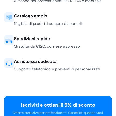
Al fianco dei professionisti HO.RE.CA e medicale
Catalogo ampio
Migliaia di prodotti sempre disponibili
Spedizioni rapide
Gratuite da €120, corriere espresso
Assistenza dedicata
Supporto telefonico e preventivi personalizzati
Iscriviti e ottieni il 5% di sconto
Offerte esclusive per professionisti. Cancellati quando vuoi.