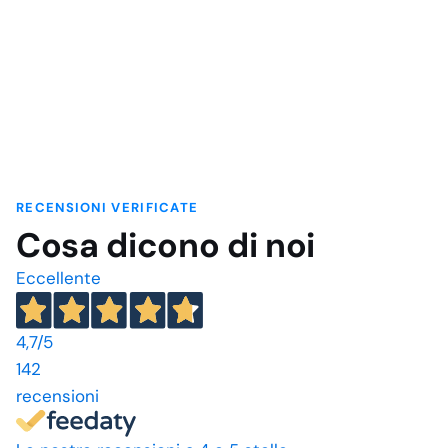
prezzo:
prezzo:
da
da
€13,22
€23,64
a
a
€15,88
€40,21
RECENSIONI VERIFICATE
Cosa dicono di noi
Eccellente
4,7
/5
142
recensioni