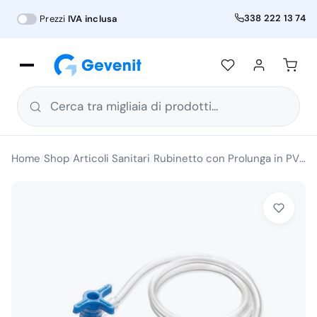
338 222 13 74
Prezzi
IVA inclusa
Cerca tra migliaia di prodotti...
Home
Shop
Articoli Sanitari
Rubinetto con Prolunga in PVC a Tre Vie Lipido Resistente DM IIA 20 Pezzi
/
/
/