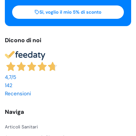
Sì, voglio il mio 5% di sconto
Dicono di noi
4,7
/5
142
Recensioni
Naviga
Articoli Sanitari