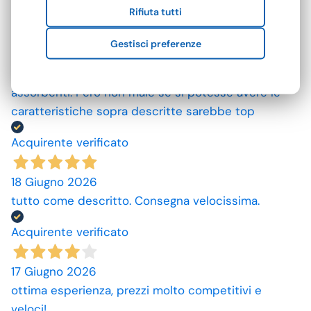
Rifiuta tutti
Acquirente verificato
Gestisci preferenze
25 Giugno 2026
Mi aspettavo degli asciugamani più grandi e più
assorbenti. Però non male se si potesse avere le
caratteristiche sopra descritte sarebbe top
Acquirente verificato
18 Giugno 2026
tutto come descritto. Consegna velocissima.
Acquirente verificato
17 Giugno 2026
ottima esperienza, prezzi molto competitivi e
veloci!