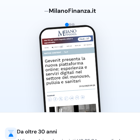
MilanoFinanza.it
—
Da oltre 30 anni