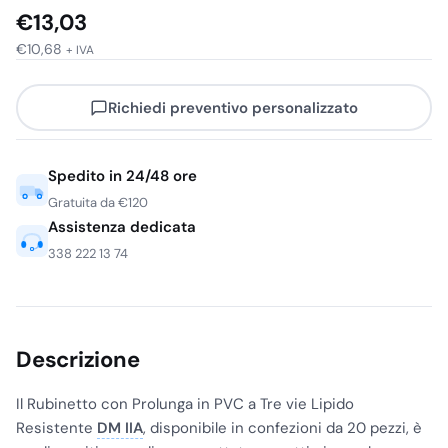
€
13,03
€
10,68
+ IVA
Richiedi preventivo personalizzato
Spedito in 24/48 ore
Gratuita da €120
Assistenza dedicata
338 222 13 74
Descrizione
Il Rubinetto con Prolunga in PVC a Tre vie Lipido
Resistente
DM IIA
, disponibile in confezioni da 20 pezzi, è