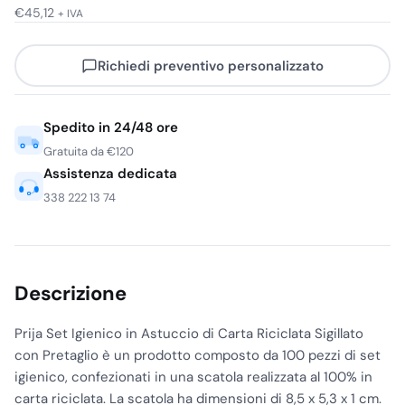
€
45,12
+ IVA
Richiedi preventivo personalizzato
Spedito in 24/48 ore
Gratuita da €120
Assistenza dedicata
338 222 13 74
Descrizione
Prija Set Igienico in Astuccio di Carta Riciclata Sigillato
con Pretaglio è un prodotto composto da 100 pezzi di set
igienico, confezionati in una scatola realizzata al 100% in
carta riciclata. La scatola ha dimensioni di 8,5 x 5,3 x 1 cm.