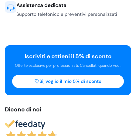
Assistenza dedicata
Supporto telefonico e preventivi personalizzati
Iscriviti e ottieni il 5% di sconto
Offerte esclusive per professionisti. Cancellati quando vuoi.
Sì, voglio il mio 5% di sconto
Dicono di noi