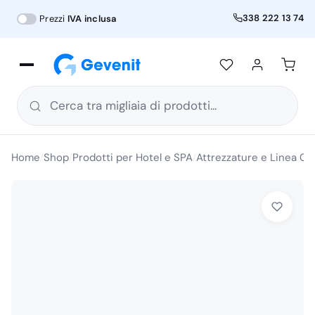
338 222 13 74
Prezzi
IVA inclusa
Cerca tra migliaia di prodotti...
Home
Shop
Prodotti per Hotel e SPA
Attrezzature e Linea Co
/
/
/