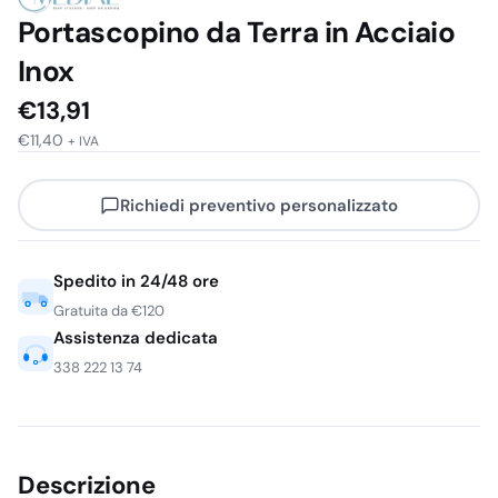
Portascopino da Terra in Acciaio
Inox
€
13,91
€
11,40
+ IVA
Richiedi preventivo personalizzato
Spedito in 24/48 ore
Gratuita da €120
Assistenza dedicata
338 222 13 74
Descrizione