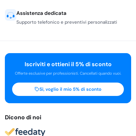
Assistenza dedicata
Supporto telefonico e preventivi personalizzati
Iscriviti e ottieni il 5% di sconto
Offerte esclusive per professionisti. Cancellati quando vuoi.
Sì, voglio il mio 5% di sconto
Dicono di noi