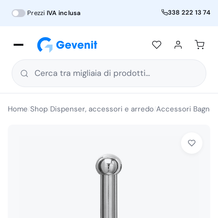
338 222 13 74
Prezzi
IVA inclusa
Cerca tra migliaia di prodotti...
Home
Shop
Dispenser, accessori e arredo
Accessori Bagno
/
/
/
/