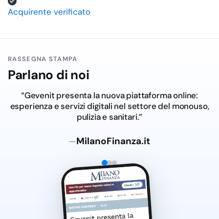
Acquirente verificato
RASSEGNA STAMPA
Parlano di noi
“Dal Salento al digitale: Ge.ven.it lancia la nuova
piattaforma online dedicata al settore del monouso,
pulizia e sanitari.”
Adnkronos.com
—