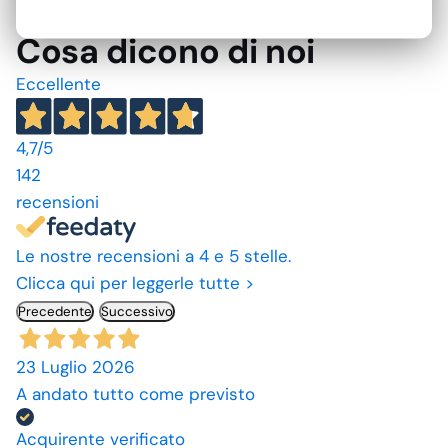
RECENSIONI VERIFICATE
Cosa dicono di noi
Eccellente
4,7
/5
142
recensioni
Le nostre recensioni a 4 e 5 stelle.
Clicca qui per leggerle tutte >
Precedente
Successivo
23 Luglio 2026
A andato tutto come previsto
Acquirente verificato