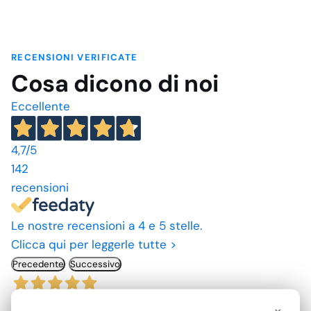
RECENSIONI VERIFICATE
Cosa dicono di noi
Eccellente
4,7
/5
142
recensioni
Le nostre recensioni a 4 e 5 stelle.
Clicca qui per leggerle tutte >
Precedente
Successivo
23 Luglio 2026
×