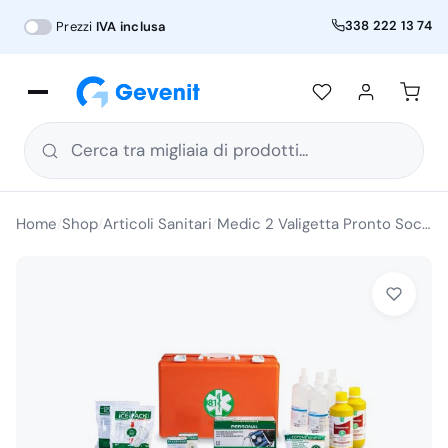
338 222 13 74
Prezzi
IVA inclusa
Cerca tra migliaia di prodotti...
Home
Shop
Articoli Sanitari
Medic 2 Valigetta Pronto Soccorso Fissaggio a Parete All. 1 da 3 Lavoratori
/
/
/