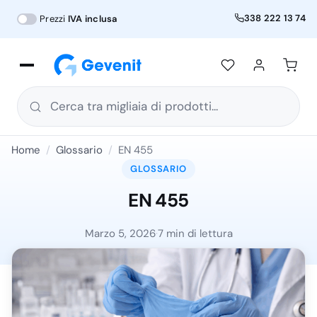
338 222 13 74
Prezzi
IVA inclusa
Cerca tra migliaia di prodotti...
Home
/
Glossario
/
EN 455
GLOSSARIO
EN 455
Marzo 5, 2026
·
7 min di lettura