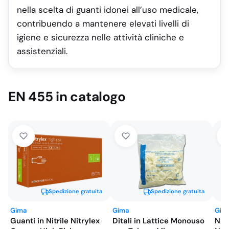
nella scelta di guanti idonei all’uso medicale,
contribuendo a mantenere elevati livelli di
igiene e sicurezza nelle attività cliniche e
assistenziali.
EN 455 in catalogo
Spedizione gratuita
Spedizione gratuita
Gima
Gima
Gim
Guanti in Nitrile Nitrylex
Ditali in Lattice Monouso
Nit