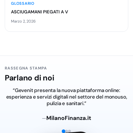
GLOSSARIO
ASCIUGAMANI PIEGATI A V
Marzo 2, 2026
RASSEGNA STAMPA
Parlano di noi
“Dal Salento al digitale: Ge.ven.it lancia la nuova
piattaforma online dedicata al settore del monouso,
pulizia e sanitari.”
Adnkronos.com
—