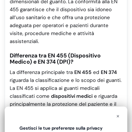
dimensionali del guanto. La conformità alla EN
455 garantisce che il dispositivo sia idoneo
all’uso sanitario e che offra una protezione
adeguata per operatori e pazienti durante
visite, procedure mediche e attività
assistenziali.
Differenza tra EN 455 (Dispositivo
Medico) e EN 374 (DPI)?
La differenza principale tra
EN 455
ed
EN 374
riguarda la classificazione e lo scopo dei guanti.
La EN 455 si applica ai guanti medicali
classificati come
dispositivi medici
e riguarda
principalmente la protezione del paziente e il
controllo dell’igiene nelle procedure sanitarie.
×
La EN 374, invece, si applica ai guanti
classificati come
Dispositivi di Protezione
Gestisci le tue preferenze sulla privacy