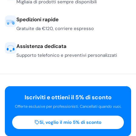
Migliaia di prodotti sempre disponibili
Spedizioni rapide
Gratuite da €120, corriere espresso
Assistenza dedicata
Supporto telefonico e preventivi personalizzati
Iscriviti e ottieni il 5% di sconto
Offerte esclusive per professionisti. Cancellati quando vuoi.
Sì, voglio il mio 5% di sconto