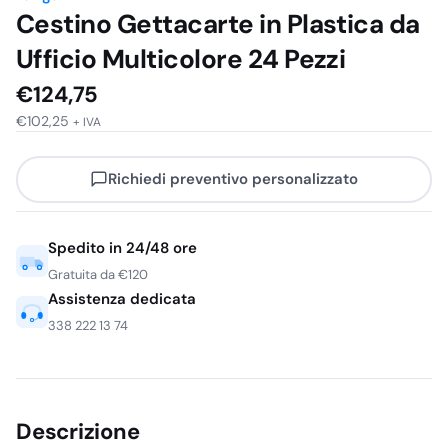
Cestino Gettacarte in Plastica da
Ufficio Multicolore 24 Pezzi
€
124,75
€
102,25
+ IVA
Richiedi preventivo personalizzato
Spedito in 24/48 ore
Gratuita da €120
Assistenza dedicata
338 222 13 74
Descrizione