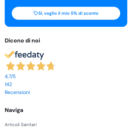
Sì, voglio il mio 5% di sconto
Dicono di noi
4,7
/5
142
Recensioni
Naviga
Articoli Sanitari