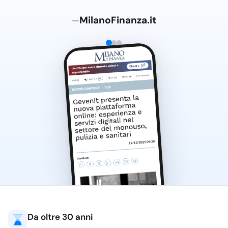
MilanoFinanza.it
—
Da oltre 30 anni