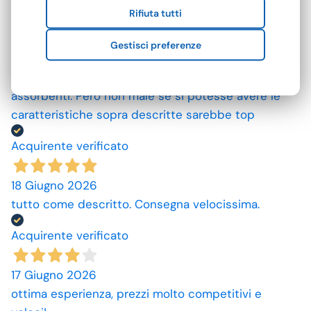
Rifiuta tutti
Acquirente verificato
Gestisci preferenze
25 Giugno 2026
Mi aspettavo degli asciugamani più grandi e più
assorbenti. Però non male se si potesse avere le
caratteristiche sopra descritte sarebbe top
Acquirente verificato
18 Giugno 2026
tutto come descritto. Consegna velocissima.
Acquirente verificato
17 Giugno 2026
ottima esperienza, prezzi molto competitivi e