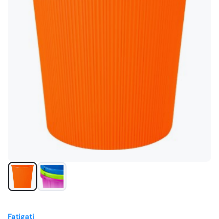
Fatigati