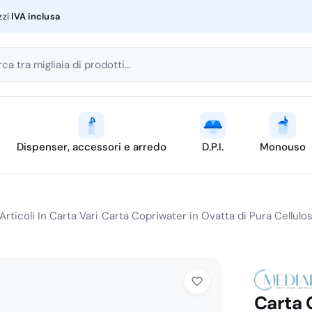
zzi
IVA inclusa
ca tra migliaia di prodotti...
Dispenser, accessori e arredo
D.P.I.
Monouso
Articoli In Carta Vari
Carta Copriwater in Ovatta di Pura Cellulo
/
Carta 