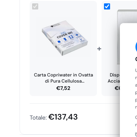
In conclusione, la carta copriwater biodegradabile da 
versatile, indispensabile per proteggere la pelle dai ba
l’utilizzo dei bagni pubblici quando si è fuori casa. Graz
adattabilità e al suo formato standard, si adatta a qualsi
suo spessore garantisce resistenza e durata, mentre 
unità permette di avere sempre a disposizione una qua
+
copriwater.
Carta Copriwater in Ovatta
Dispenser d
di Pura Cellulosa
Acciaio Inox 
Biodegradabile…
€
7,52
€
60,39
€
137,43
Totale:
P