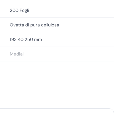
200 Fogli
Ovatta di pura cellulosa
193 40 250 mm
Medial
8033433779214