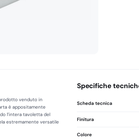
quantità
Specifiche tecnich
prodotto venduto in
Scheda tecnica
arta è appositamente
o l’intera tavoletta del
Finitura
ivela estremamente versatile
Colore