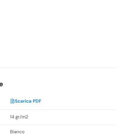
e
Scarica PDF
14 gr/m2
Bianco