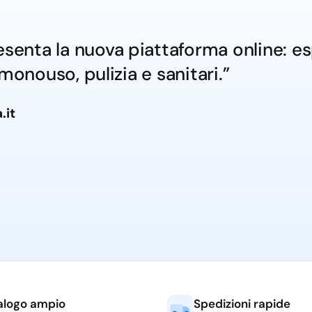
senta la nuova piattaforma online: espe
monouso, pulizia e sanitari.”
.it
alogo ampio
Spedizioni rapide