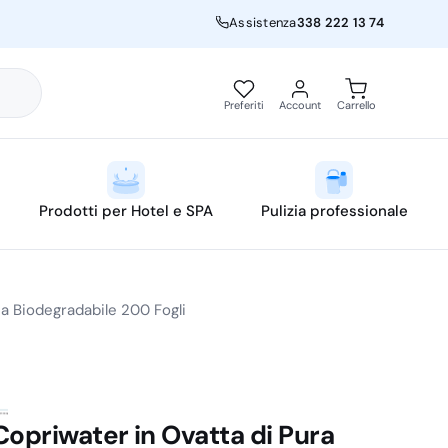
Assistenza
338 222 13 74
Preferiti
Account
Carrello
Prodotti per Hotel e SPA
Pulizia professionale
sa Biodegradabile 200 Fogli
Copriwater in Ovatta di Pura