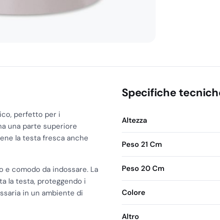
Specifiche tecnich
ico, perfetto per i
Altezza
 ha una parte superiore
ene la testa fresca anche
Peso 21 Cm
Peso 20 Cm
ero e comodo da indossare. La
a la testa, proteggendo i
Colore
essaria in un ambiente di
Altro