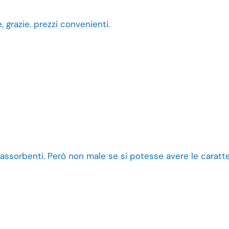
 grazie. prezzi convenienti.
 assorbenti. Però non male se si potesse avere le caratt