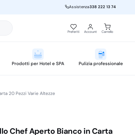
Assistenza
338 222 13 74
Preferiti
Account
Carrello
Prodotti per Hotel e SPA
Pulizia professionale
rta 20 Pezzi Varie Altezze
lo Chef Aperto Bianco in Carta