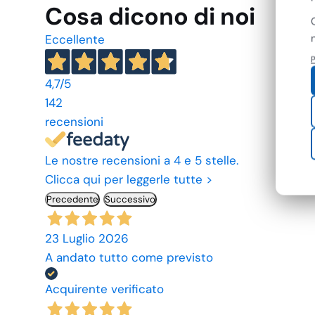
Cosa dicono di noi
Eccellente
P
4,7
/5
142
recensioni
Le nostre recensioni a 4 e 5 stelle.
Clicca qui per leggerle tutte >
Precedente
Successivo
23 Luglio 2026
A andato tutto come previsto
Acquirente verificato