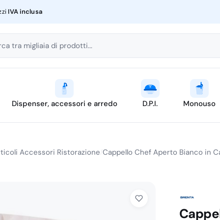
zzi
IVA inclusa
ca tra migliaia di prodotti...
Dispenser, accessori e arredo
D.P.I.
Monouso
ticoli Accessori Ristorazione
Cappello Chef Aperto Bianco in Ca
/
Cappel