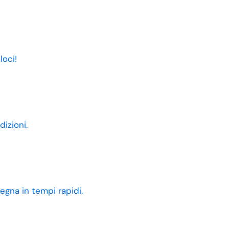
loci!
dizioni.
egna in tempi rapidi.