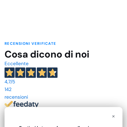
RECENSIONI VERIFICATE
Cosa dicono di noi
Eccellente
4,7
/5
142
recensioni
Le nostre recensioni a 4 e 5 stelle.
×
Clicca qui per leggerle tutte >