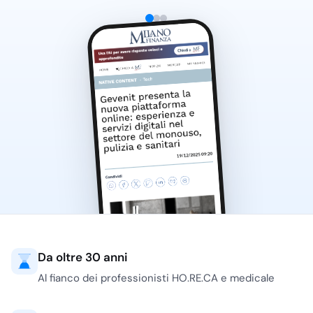
Da oltre 30 anni
Al fianco dei professionisti HO.RE.CA e medicale