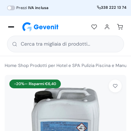
338 222 13 74
Prezzi
IVA inclusa
Cerca tra migliaia di prodotti...
Home
Shop
Prodotti per Hotel e SPA
Pulizia Piscina e Manut
/
/
/
-20%
— Risparmi
€
6,40