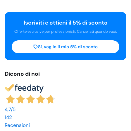
Iscriviti e ottieni il 5% di sconto
Offerte esclusive per professionisti. Cancellati quando vuoi.
Sì, voglio il mio 5% di sconto
Dicono di noi
4,7
/5
142
Recensioni