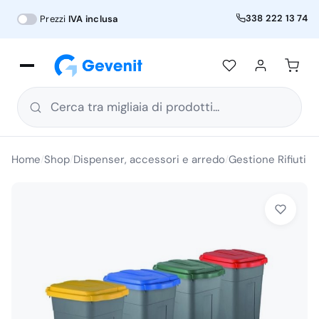
338 222 13 74
Prezzi
IVA inclusa
Cerca tra migliaia di prodotti...
Home
Shop
Dispenser, accessori e arredo
Gestione Rifiuti e
/
/
/