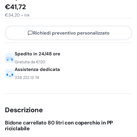
€
41,72
€
34,20
+ IVA
Richiedi preventivo personalizzato
Spedito in 24/48 ore
Gratuita da €120
Assistenza dedicata
338 222 13 74
Descrizione
Bidone carrellato 80 litri
con coperchio in PP
riciclabile