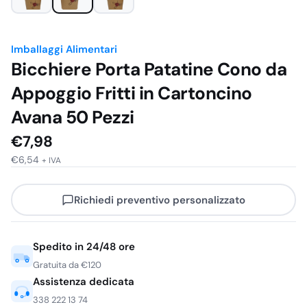
Imballaggi Alimentari
Bicchiere Porta Patatine Cono da
Appoggio Fritti in Cartoncino
Avana 50 Pezzi
€
7,98
€
6,54
+ IVA
Richiedi preventivo personalizzato
Spedito in 24/48 ore
Gratuita da €120
Assistenza dedicata
338 222 13 74