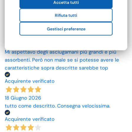
Accetta tutti
09 Luglio 2026
ottimo prodotto.
Rifiuta tutti
Acquirente verificato
Gestisci preferenze
25 Giugno 2026
Mi aspettavo degli asciugamani più grandi e più
assorbenti. Però non male se si potesse avere le
caratteristiche sopra descritte sarebbe top
Acquirente verificato
18 Giugno 2026
tutto come descritto. Consegna velocissima.
Acquirente verificato