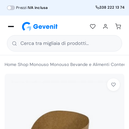
338 222 13 74
Prezzi
IVA inclusa
Cerca tra migliaia di prodotti...
Home
Shop
Monouso
Monouso Bevande e Alimenti
Contenit
/
/
/
/