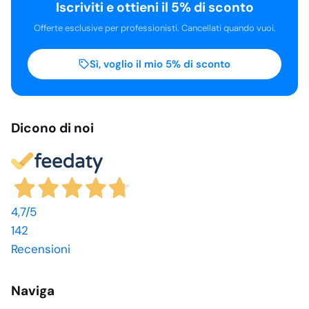
Iscriviti e ottieni il 5% di sconto
Offerte esclusive per professionisti. Cancellati quando vuoi.
Sì, voglio il mio 5% di sconto
Dicono di noi
4,7
/5
142
Recensioni
Naviga