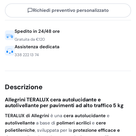
Richiedi preventivo personalizzato
Spedito in 24/48 ore
Gratuita da €120
Assistenza dedicata
338 222 13 74
Descrizione
Allegrini TERALUX cera autolucidante e
autolivellante per pavimenti ad alto traffico 5 kg
TERALUX di Allegrini
è una
cera autolucidante
e
autolivellante
a base di
polimeri acrilici
e
cere
polietileniche
, sviluppata per la
protezione efficace e