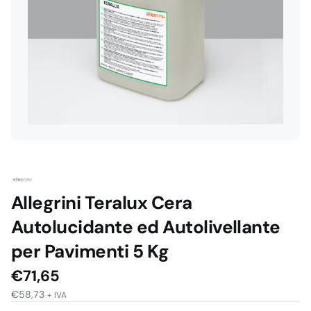
Allegrini Teralux Cera
Autolucidante ed Autolivellante
per Pavimenti 5 Kg
€
71,65
€
58,73
+ IVA