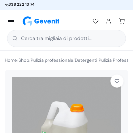
338 222 13 74
Cerca tra migliaia di prodotti...
Home
Shop
Pulizia professionale
Detergenti Pulizia Professio
/
/
/